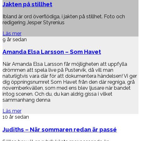
Jakten på stillhet
Ibland är ord överflödiga, i jakten på stillhet. Foto och
redigering Jesper Styrenius
Läs mer
9 år sedan
Amanda Elsa Larsson – Som Havet
När Amanda Elsa Larsson får möjligheten att uppfylla
drömmen att spela live på Pustervik, då vill man
naturligtvis vara där för att dokumentera händelsen! Vi ger
dig öppningsnumret Som Havet från den där regniga, grå
novemberkvällen, som med ens blev ljusare när bandet
intog scenen. Och du, du kan aldrig gissa i vilket
sammanhang denna
Läs mer
10 år sedan
Judiths – När sommaren redan är passé