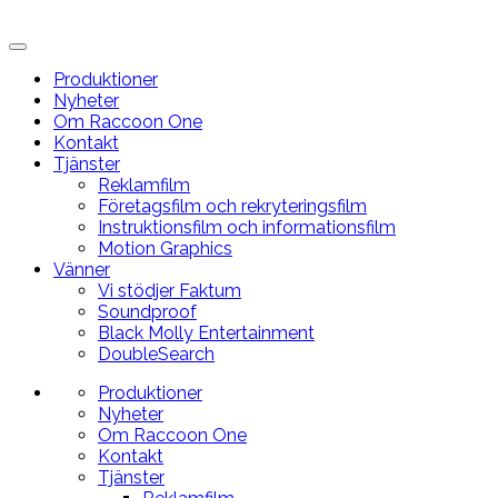
Produktioner
Nyheter
Om Raccoon One
Kontakt
Tjänster
Reklamfilm
Företagsfilm och rekryteringsfilm
Instruktionsfilm och informationsfilm
Motion Graphics
Vänner
Vi stödjer Faktum
Soundproof
Black Molly Entertainment
DoubleSearch
Produktioner
Nyheter
Om Raccoon One
Kontakt
Tjänster