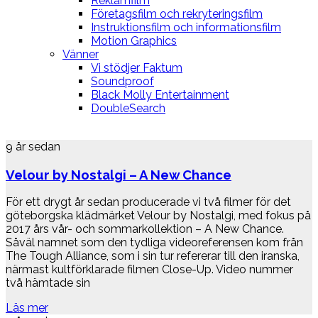
Reklamfilm
Företagsfilm och rekryteringsfilm
Instruktionsfilm och informationsfilm
Motion Graphics
Vänner
Vi stödjer Faktum
Soundproof
Black Molly Entertainment
DoubleSearch
9 år sedan
Velour by Nostalgi – A New Chance
För ett drygt år sedan producerade vi två filmer för det
göteborgska klädmärket Velour by Nostalgi, med fokus på
2017 års vår- och sommarkollektion – A New Chance.
Såväl namnet som den tydliga videoreferensen kom från
The Tough Alliance, som i sin tur refererar till den iranska,
närmast kultförklarade filmen Close-Up. Video nummer
två hämtade sin
Läs mer