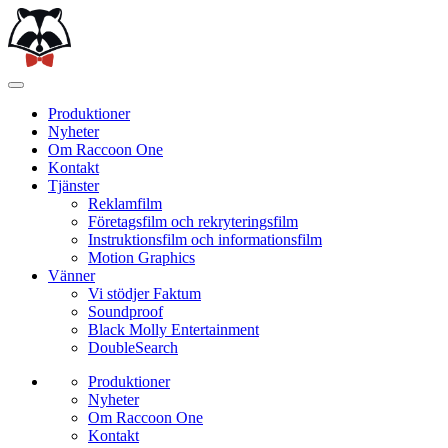
Produktioner
Nyheter
Om Raccoon One
Kontakt
Tjänster
Reklamfilm
Företagsfilm och rekryteringsfilm
Instruktionsfilm och informationsfilm
Motion Graphics
Vänner
Vi stödjer Faktum
Soundproof
Black Molly Entertainment
DoubleSearch
Produktioner
Nyheter
Om Raccoon One
Kontakt